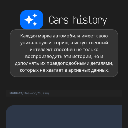
Каждая марка автомобиля имеет свою
уникальную историю, а искусственный
интеллект способен не только
воспроизводить эти истории, но и
дополнять их правдоподобными деталями,
которых не хватает в архивных данных.
Главная
/
Daewoo
/
Musso
/
I