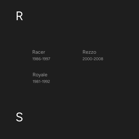
R
Racer
Rezzo
1986-1997
2000-2008
Royale
1981-1992
S