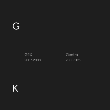
G
G2X
Gentra
2007-2008
2005-2015
K