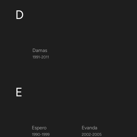
D
Damas
1991-2011
E
Espero
Evanda
1990-1999
2002-2005