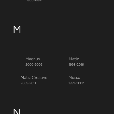
1986-1994
M
Magnus
Matiz
2000-2006
1998-2016
Matiz Creative
Musso
2009-2011
1999-2002
N