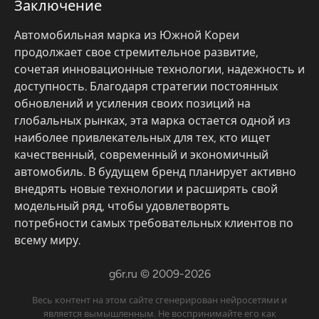
Заключение
Автомобильная марка из Южной Кореи
продолжает свое стремительное развитие,
сочетая инновационные технологии, надежность и
доступность. Благодаря стратегии постоянных
обновлений и усиления своих позиций на
глобальных рынках, эта марка остается одной из
наиболее привлекательных для тех, кто ищет
качественный, современный и экономичный
автомобиль. В будущем бренд планирует активно
внедрять новые технологии и расширять свой
модельный ряд, чтобы удовлетворять
потребности самых требовательных клиентов по
всему миру.
g6r.ru © 2009-2026
Весь контент на этом сайте сгенерирован нейросетями и
является вымышленным. Не воспринимайте его как