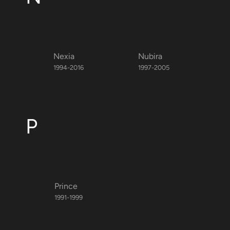
Nexia
Nubira
1994-2016
1997-2005
P
Prince
1991-1999