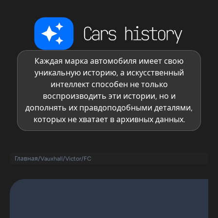
Каждая марка автомобиля имеет свою
уникальную историю, а искусственный
интеллект способен не только
воспроизводить эти истории, но и
дополнять их правдоподобными деталями,
которых не хватает в архивных данных.
Главная
/
Vauxhall
/
Victor
/
FC