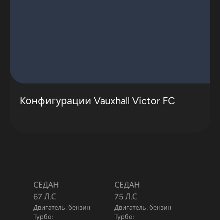
Конфигурации Vauxhall Victor FC
СЕДАН
СЕДАН
67 Л.С
75 Л.С
Двигатель: бензин
Двигатель: бензин
Турбо:
Турбо: