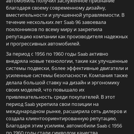
автомобиль получил заслуженное признание
благодаря своему современному дизайну,
вместительности и улучшенной управляемости. В
течение нескольких лет Saab 96 завоевала
поклонников по всему миру и закрепила
репутацию компании как производителя надежных
и прогрессивных автомобилей.
За период с 1956 по 1960 годы Saab активно
внедряла новые технологии, такие как улучшенные
системы подвески, более эффективные двигатели и
усиленные системы безопасности. Компания также
делала большой ставку на дизайн и эргономику
своих моделей, что повышало их
привлекательность среди покупателей. В этот
период Saab укрепила свои позиции на
международном рынке, расширила сеть дилеров и
создала клиентоориентированную репутацию.
Благодаря этим усилиям, автомобили Saab с 1956
по 1960 годы стали символом качества,