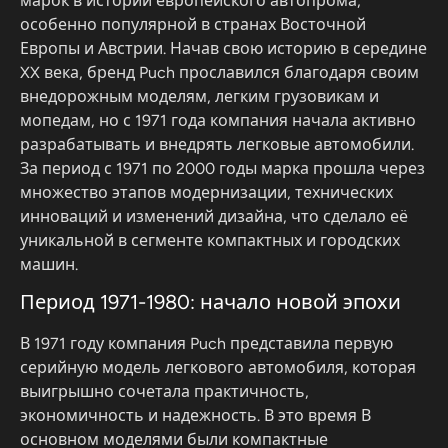
марок в истории европейского автопрома,
особенно популярной в странах Восточной
Европы и Австрии. Начав свою историю в середине
XX века, бренд Puch прославился благодаря своим
внедорожным моделям, легким грузовикам и
мопедам, но с 1971 года компания начала активно
разрабатывать и внедрять легковые автомобили.
За период с 1971 по 2000 годы марка прошла через
множество этапов модернизации, технических
инноваций и изменений дизайна, что сделало её
уникальной в сегменте компактных и городских
машин.
Период 1971-1980: начало новой эпохи
В 1971 году компания Puch представила первую
серийную модель легкового автомобиля, которая
выигрышно сочетала практичность,
экономичность и надежность. В это время В
основном моделями были компактные