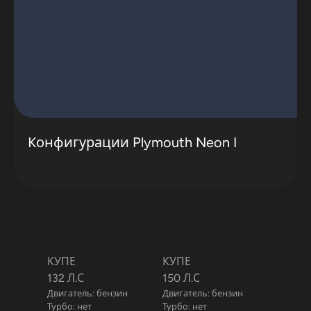
Конфигурации Plymouth Neon I
КУПЕ
КУПЕ
132 Л.С
150 Л.С
Двигатель: бензин
Двигатель: бензин
Турбо: нет
Турбо: нет