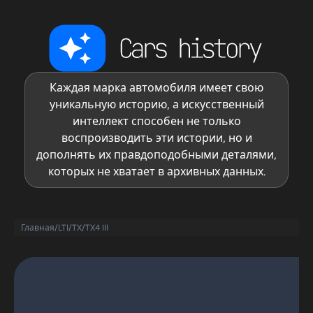
Каждая марка автомобиля имеет свою
уникальную историю, а искусственный
интеллект способен не только
воспроизводить эти истории, но и
дополнять их правдоподобными деталями,
которых не хватает в архивных данных.
Главная
/
LTI
/
TX
/
TX4 III