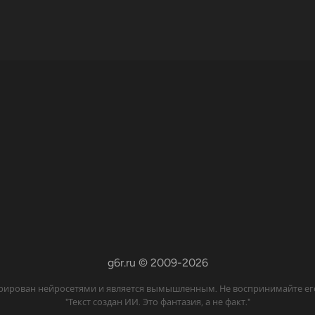
g6r.ru © 2009-2026
нерирован нейросетями и является вымышленным. Не воспринимайте ег
"Текст создан ИИ. Это фантазия, а не факт."