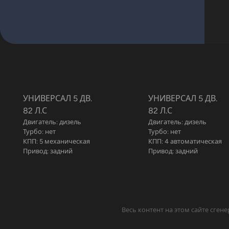
УНИВЕРСАЛ 5 ДВ.
УНИВЕРСАЛ 5 ДВ.
82 Л.С
82 Л.С
Двигатель: дизель
Двигатель: дизель
Турбо: нет
Турбо: нет
КПП: 5 механическая
КПП: 4 автоматическая
Привод: задний
Привод: задний
Весь контент на этом сайте сге