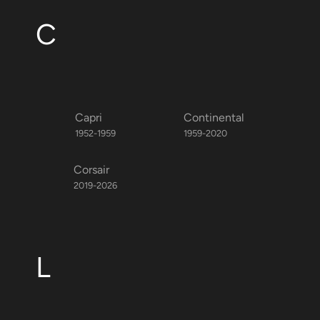
C
Capri
Continental
1952-1959
1959-2020
Corsair
2019-2026
L