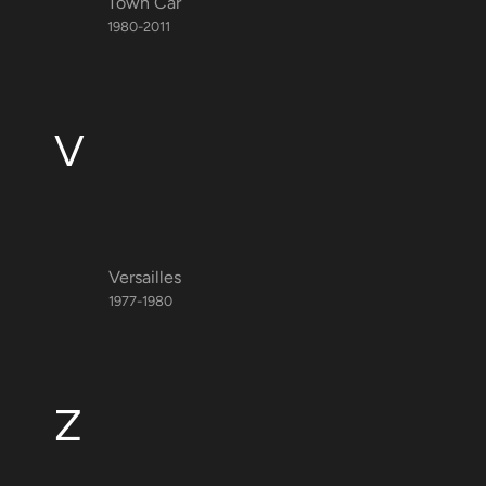
Town Car
1980-2011
V
Versailles
1977-1980
Z