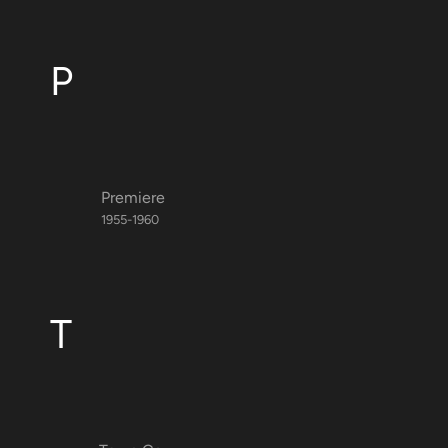
P
Premiere
1955-1960
T