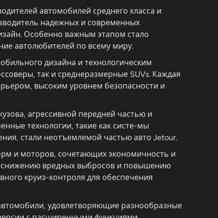
водителей автомобилей среднего класса и
изводитель надежных и современных
изайн. Особенно важным этапом стало
ние автолюбителей по всему миру.
мобильного дизайна и технологическим
ссоверы, так и среднеразмерные SUVs. Каждая
ерьером, высоким уровнем безопасности и
кузова, агрессивной передней частью и
енные технологии, такие как систе-мы
ия, стали неотъемлемой частью авто Jetour.
орм и моторов, сочетающих экономичность и
ует снижению вредных выбросов и повышению
ивного круиз-контроля для обеспечения
ая автомобили, удовлетворяющие разнообразные
е версии с расширенными функциями