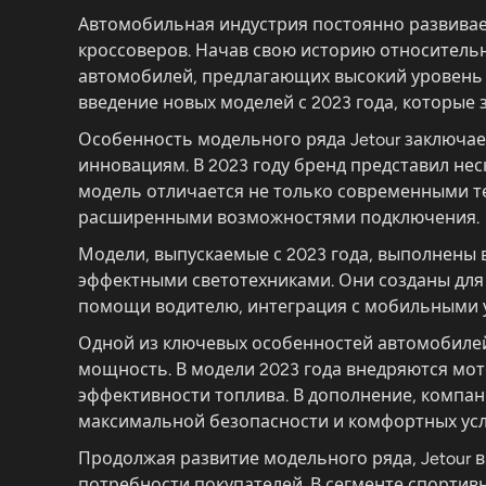
Автомобильная индустрия постоянно развивает
кроссоверов. Начав свою историю относитель
автомобилей, предлагающих высокий уровень 
введение новых моделей с 2023 года, которые
Особенность модельного ряда Jetour заключа
инновациям. В 2023 году бренд представил не
модель отличается не только современными т
расширенными возможностями подключения.
Модели, выпускаемые с 2023 года, выполнены 
эффектными светотехниками. Они созданы для 
помощи водителю, интеграция с мобильными у
Одной из ключевых особенностей автомобилей
мощность. В модели 2023 года внедряются мо
эффективности топлива. В дополнение, компан
максимальной безопасности и комфортных ус
Продолжая развитие модельного ряда, Jetour 
потребности покупателей. В сегменте спорти