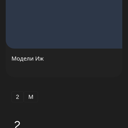
Модели Иж
2
М
2