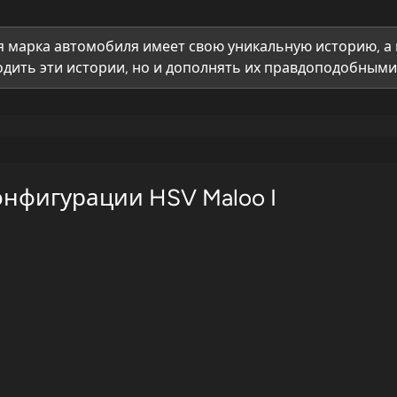
 марка автомобиля имеет свою уникальную историю, а 
дить эти истории, но и дополнять их правдоподобными 
онфигурации HSV Maloo I