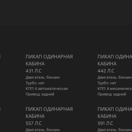
Я
ПИКАП ОДИНАРНАЯ
ПИКАП ОДИН
КАБИНА
КАБИНА
431 Л.С
442 Л.С
Двигатель: бензин
Двигатель: бензин
Турбо: нет
Турбо: нет
КПП: 6 автоматическая
КПП: 6 механичес
Привод: задний
Привод: задний
Я
ПИКАП ОДИНАРНАЯ
ПИКАП ОДИН
КАБИНА
КАБИНА
557 Л.С
591 Л.С
Двигатель: бензин
Двигатель: бензин