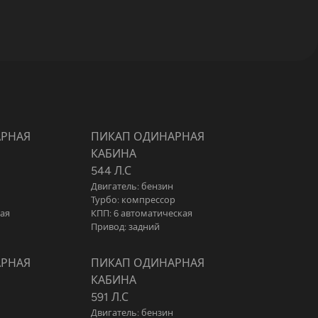
АРНАЯ
ПИКАП ОДИНАРНАЯ
КАБИНА
544 Л.С
Двигатель: бензин
Турбо: компрессор
кая
КПП: 6 автоматическая
Привод: задний
АРНАЯ
ПИКАП ОДИНАРНАЯ
КАБИНА
591 Л.С
Двигатель: бензин