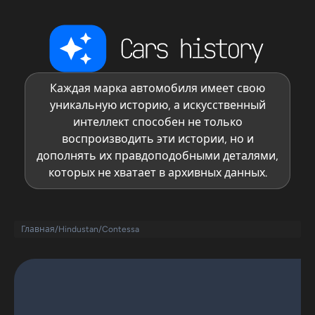
Каждая марка автомобиля имеет свою
уникальную историю, а искусственный
интеллект способен не только
воспроизводить эти истории, но и
дополнять их правдоподобными деталями,
которых не хватает в архивных данных.
Главная
/
Hindustan
/
Contessa