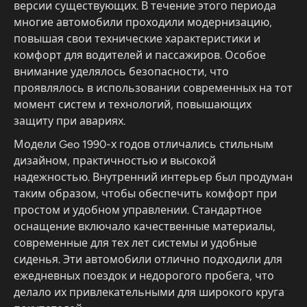
версии существующих. В течение этого периода
многие автомобили проходили модернизацию,
повышая свои технические характеристики и
комфорт для водителей и пассажиров. Особое
внимание уделялось безопасности, что
проявлялось в использовании современных на тот
момент систем и технологий, повышающих
защиту при авариях.
Модели Geo 1990-х годов отличались стильным
дизайном, практичностью и высокой
надежностью. Внутренний интерьер был продуман
таким образом, чтобы обеспечить комфорт при
простом и удобном управлении. Стандартное
оснащение включало качественные материалы,
современные для тех лет системы и удобные
сиденья. Эти автомобили отлично подходили для
ежедневных поездок и недорогого пробега, что
делало их привлекательными для широкого круга