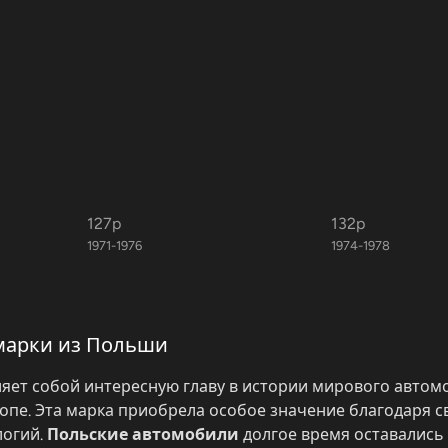
127p
132p
1971-1976
1974-1978
марки из Польши
яет собой интересную главу в истории мирового автом
пе. Эта марка приобрела особое значение благодаря с
логий.
Польские автомобили
долгое время оставались