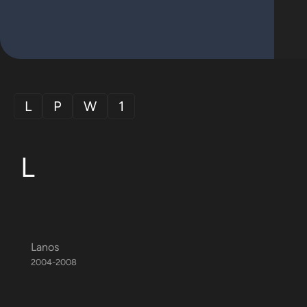
L
P
W
1
L
Lanos
2004-2008