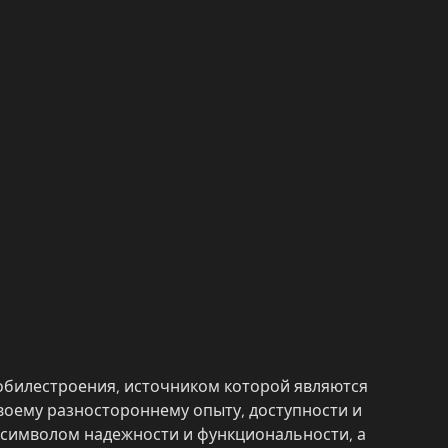
обилестроения, источником которой являются
воему разностороннему опыту, доступности и
 символом надежности и функциональности, а