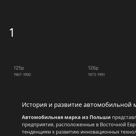
1
125p
126p
1967-1992
1973-1991
История и развитие автомобильной 
Автомобильная марка из Польши
представл
предприятия, расположенные в Восточной Евро
тенденциям к развитию инновационных техно