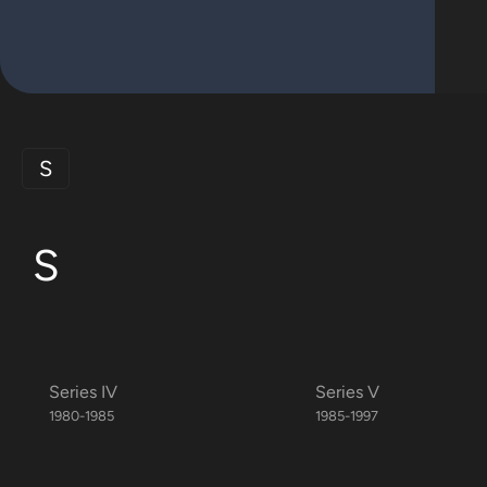
S
S
Series IV
Series V
1980-1985
1985-1997