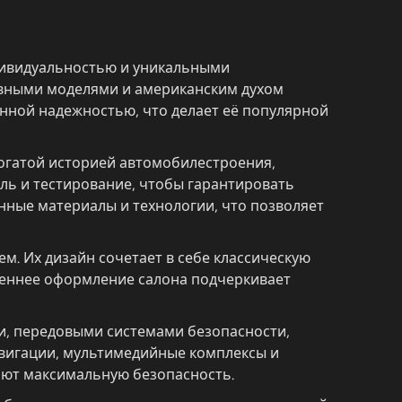
дивидуальностью и уникальными
зивными моделями и американским духом
нной надежностью, что делает её популярной
богатой историей автомобилестроения,
ль и тестирование, чтобы гарантировать
нные материалы и технологии, что позволяет
. Их дизайн сочетает в себе классическую
реннее оформление салона подчеркивает
, передовыми системами безопасности,
вигации, мультимедийные комплексы и
ают максимальную безопасность.