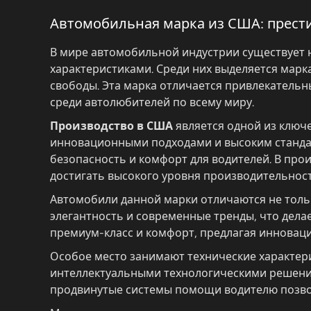
Автомобильная марка из США: прест
В мире автомобильной индустрии существует 
характеристиками. Среди них выделяется марк
свободы. Эта марка отличается привлекатель
среди автолюбителей по всему миру.
Производство в США
является одной из ключ
инновационными подходами и высоким стандар
безопасность и комфорт для водителей. В про
достигать высокого уровня производительнос
Автомобили данной марки отличаются не тольк
элегантность и современные тренды, что дел
премиум-класс и комфорт, предлагая инновац
Особое место занимают технические характе
интеллектуальными технологическими решени
продвинутые системы помощи водителю позво