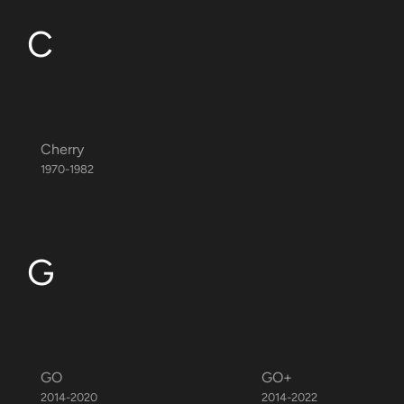
C
Cherry
1970-1982
G
GO
GO+
2014-2020
2014-2022