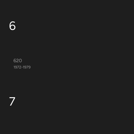
6
620
1972-1979
7