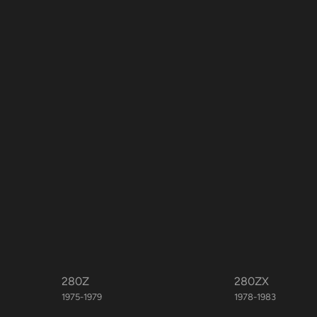
280Z
280ZX
1975-1979
1978-1983