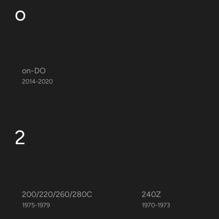
o
on-DO
2014-2020
2
200/220/260/280C
240Z
1975-1979
1970-1973