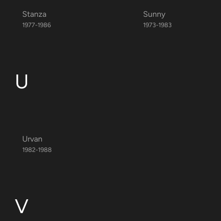
Stanza
Sunny
1977-1986
1973-1983
U
Urvan
1982-1988
V