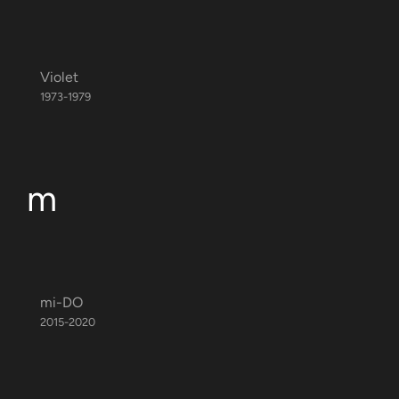
Violet
1973-1979
m
mi-DO
2015-2020