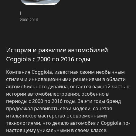
I
2000-2016
История и развитие автомобилей
Coggiola с 2000 по 2016 годы
Компания Coggiola, известная своим необычным
стилем и инновационными решениями в области
автомобильного дизайна, остается важной частью
истории автомобилестроения, особенно в
периоды с 2000 по 2016 годы. За эти годы бренд
продолжал развивать свои модели, сочетая
итальянское мастерство с современными
технологиями, что делало автомобили Coggiola по-
настоящему уникальными в своем классе.