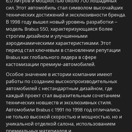
6,0 литров и мощностью около 700 лошадиных
сил. Этот автомобиль стал символом высочайших
технических достижений и эксклюзивности бренда.
В 1998 году вышел новый уровень разработки –
модель Brabus 550, характеризующаяся более
строгим дизайном и улучшенными
аэродинамическими характеристиками. Этот
период стал ключевым в становлении репутации
Brabus как глобального лидера в сфере
кастомизации премиум-автомобилей.
Особое значение в истории компании имеют
работы по созданию высокопроизводительных
автомобилей с нестандартным дизайном, где
каждый проект стал выразительным сочетанием
технических новшеств и эксклюзивных стиля.
Автомобили Brabus с 1991 по 1998 год отличались
не только высокой скоростью и мощностью, но и
уникальной отделкой салона, использованием
премиальных материалов и