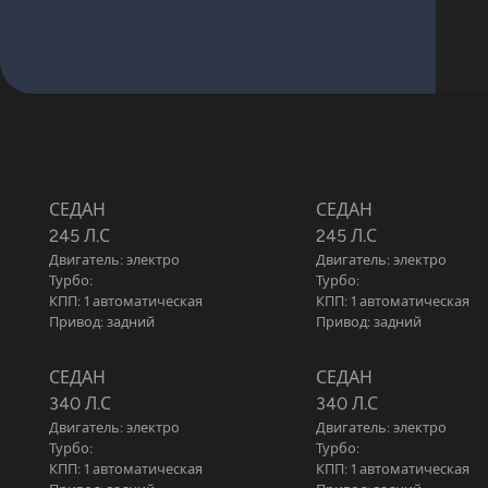
СЕДАН
СЕДАН
245 Л.С
245 Л.С
Двигатель: электро
Двигатель: электро
Турбо:
Турбо:
КПП: 1 автоматическая
КПП: 1 автоматическая
Привод: задний
Привод: задний
СЕДАН
СЕДАН
340 Л.С
340 Л.С
Двигатель: электро
Двигатель: электро
Турбо:
Турбо:
КПП: 1 автоматическая
КПП: 1 автоматическая