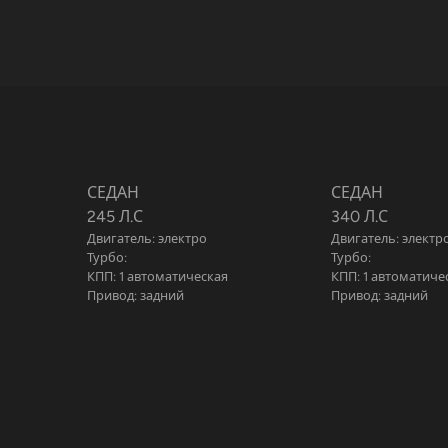
СЕДАН
СЕДАН
245 Л.С
340 Л.С
Двигатель: электро
Двигатель: электр
Турбо:
Турбо:
КПП: 1 автоматическая
КПП: 1 автоматиче
Привод: задний
Привод: задний