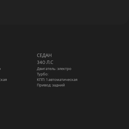
СЕДАН
340 Л.С
о
Двигатель: электро
Турбо:
ская
КПП: 1 автоматическая
Привод: задний